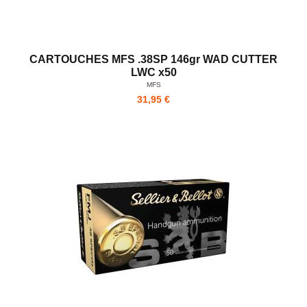
CARTOUCHES MFS .38SP 146gr WAD CUTTER
LWC x50
MFS
31,95 €