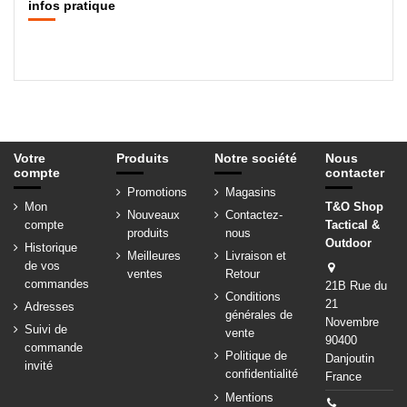
infos pratique
Votre
Produits
Notre société
Nous
compte
contacter
Promotions
Magasins
Mon
T&O Shop
Nouveaux
Contactez-
compte
Tactical &
produits
nous
Outdoor
Historique
Meilleures
Livraison et
de vos
ventes
Retour
commandes
21B Rue du
Conditions
21
Adresses
générales de
Novembre
Suivi de
vente
90400
commande
Politique de
Danjoutin
invité
confidentialité
France
Mentions