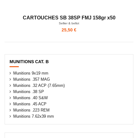
CARTOUCHES SB 38SP FMJ 158gr x50
Sellier & bellot
25,50 €
MUNITIONS CAT. B
Munitions 9x19 mm
Munitions .357 MAG
Munitions .32 ACP (7.65mm)
Munitions .38 SP
Munitions .40 S&W
Munitions .45 ACP
Munitions .223 REM
Munitions 7.62x39 mm