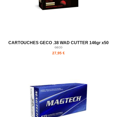
CARTOUCHES GECO .38 WAD CUTTER 146gr x50
GECO
27,95 €