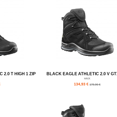
2.0 T HIGH 1 ZIP
BLACK EAGLE ATHLETIC 2.0 V GT
HAIX
€
134,93 €
179,90 €