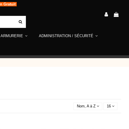
in Gratuit
ARMURERIE
ADMINISTRATION / SÉCURITÉ
Nom, A à Z
16