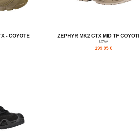
TX - COYOTE
ZEPHYR MK2 GTX MID TF COYOT
LOWA
€
199,95 €