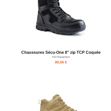
Chaussures Sécu-One 8" zip TCP Coquée
A10 Equipment
89,00 €