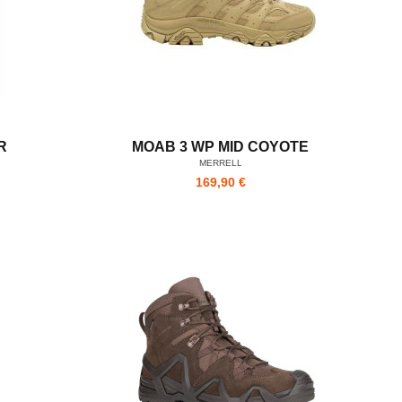
R
MOAB 3 WP MID COYOTE
MERRELL
169,90 €