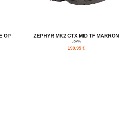
E OP
ZEPHYR MK2 GTX MID TF MARRON
LOWA
199,95 €