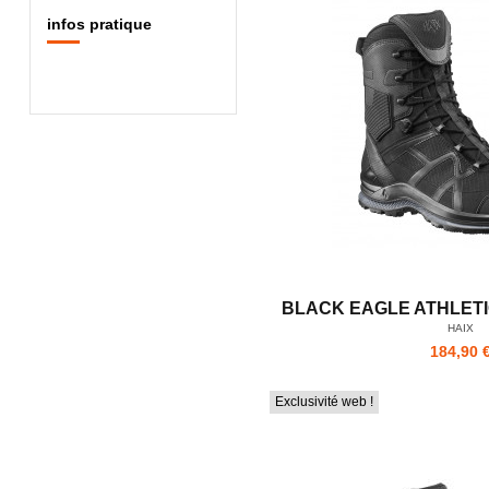
infos pratique
BLACK EAGLE ATHLETIC 
HAIX
184,90 
Exclusivité web !