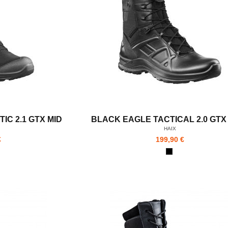
IC 2.1 GTX MID
BLACK EAGLE TACTICAL 2.0 GTX
HAIX
€
199,90 €