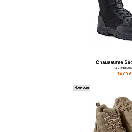
Chaussures Sé
A10 Equipme
74,00 €
Nouveau