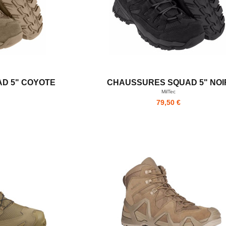
D 5" COYOTE
CHAUSSURES SQUAD 5" NOI
MilTec
79,50 €