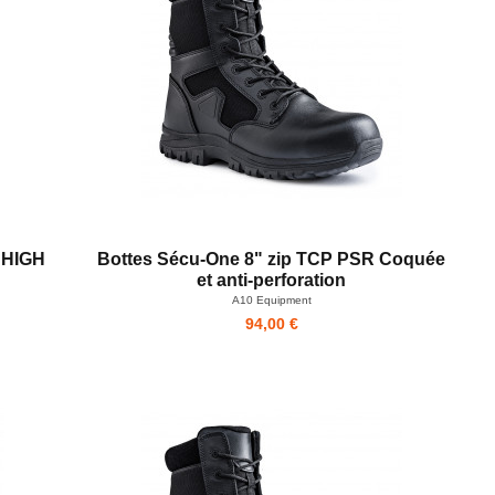
 HIGH
Bottes Sécu-One 8" zip TCP PSR Coquée
et anti-perforation
A10 Equipment
94,00 €