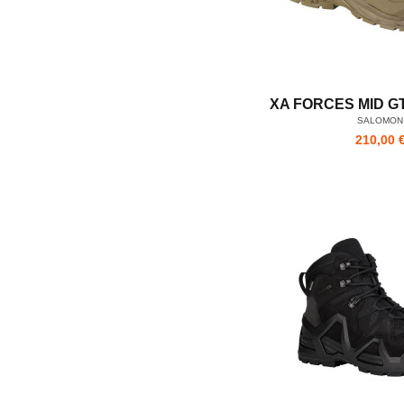
XA FORCES MID G
SALOMON
210,00 