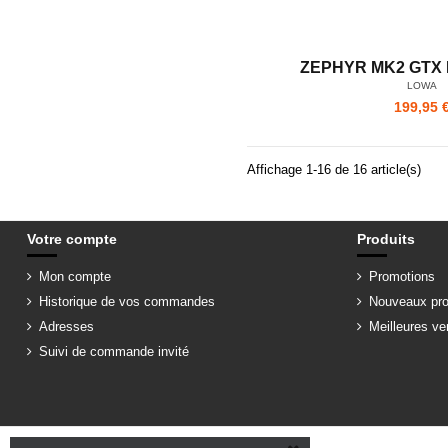
ZEPHYR MK2 GTX 
LOWA
199,95 
Affichage 1-16 de 16 article(s)
Votre compte
Produits
Mon compte
Promotions
Historique de vos commandes
Nouveaux pro
Adresses
Meilleures ve
Suivi de commande invité