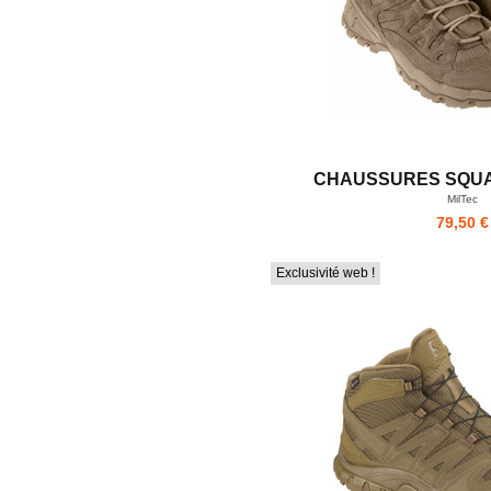
CHAUSSURES SQUA
MilTec
79,50 €
Exclusivité web !