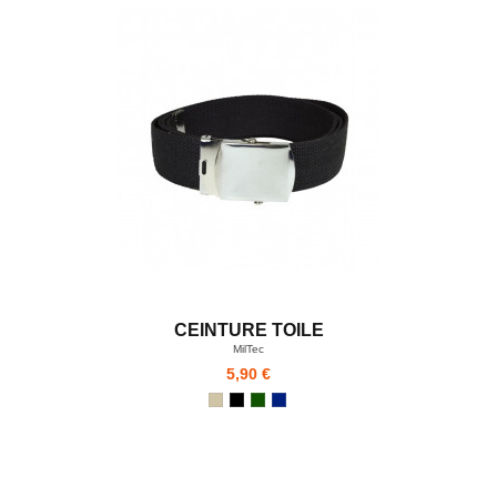
CEINTURE TOILE
MilTec
5,90 €