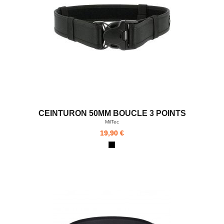
CEINTURON 50MM BOUCLE 3 POINTS
MilTec
19,90 €