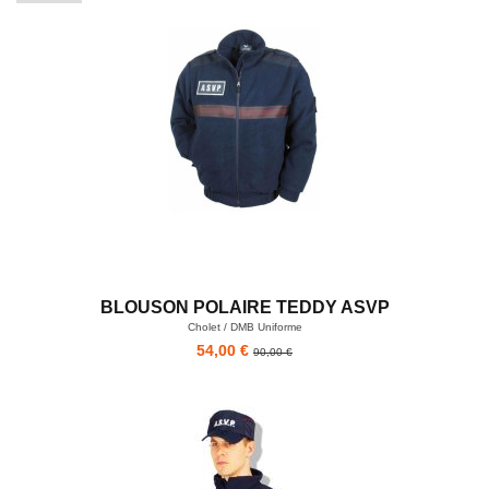
BLOUSON POLAIRE TEDDY ASVP
Cholet / DMB Uniforme
54,00 €
90,00 €