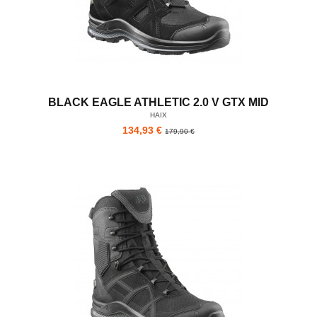
BLACK EAGLE ATHLETIC 2.0 V GTX MID
HAIX
134,93 €
179,90 €