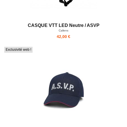
CASQUE VTT LED Neutre / ASVP
Callens
42,00 €
Exclusivité web !