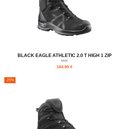
BLACK EAGLE ATHLETIC 2.0 T HIGH 1 ZIP
HAIX
184,90 €
-25%