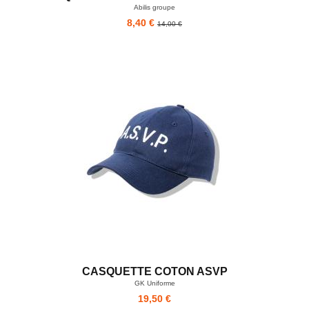
Abilis groupe
8,40 €
14,00 €
CASQUETTE COTON ASVP
GK Uniforme
19,50 €