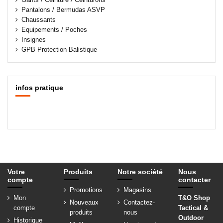
Pantalons / Bermudas ASVP
Chaussants
Equipements / Poches
Insignes
GPB Protection Balistique
infos pratique
Votre
Produits
Notre société
Nous
compte
contacter
Promotions
Magasins
Mon
T&O Shop
Nouveaux
Contactez-
compte
Tactical &
produits
nous
Outdoor
Historique