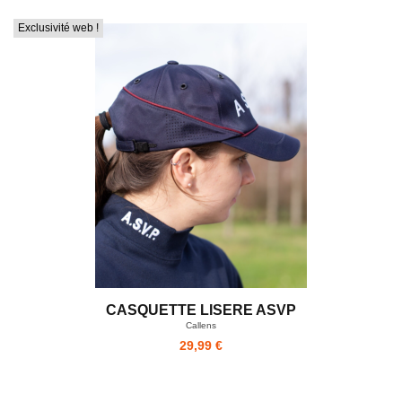
Exclusivité web !
CASQUETTE LISERE ASVP
Callens
29,99 €