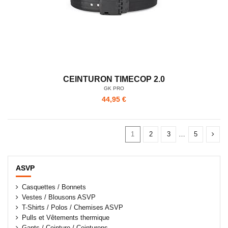
CEINTURON TIMECOP 2.0
GK PRO
44,95 €
1
2
3
…
5
ASVP
Casquettes / Bonnets
Vestes / Blousons ASVP
T-Shirts / Polos / Chemises ASVP
Pulls et Vêtements thermique
Gants / Ceinture / Ceinturons