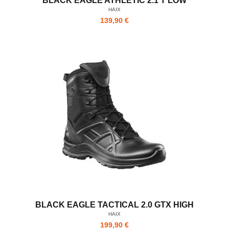
BLACK EAGLE ATHLETIC 2.1 T LOW
HAIX
139,90 €
BLACK EAGLE TACTICAL 2.0 GTX HIGH
HAIX
199,90 €