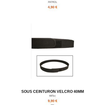
PATROL
4,90 €
SOUS CEINTURON VELCRO 40MM
MilTec
9,90 €