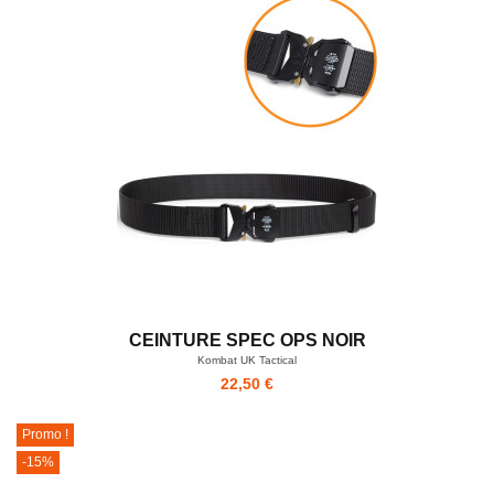
CEINTURE SPEC OPS NOIR
Kombat UK Tactical
22,50 €
Promo !
-15%