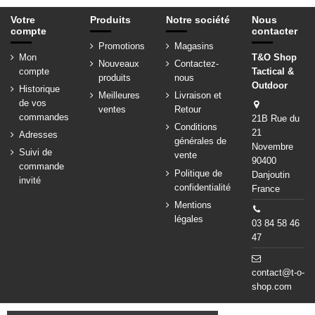
Votre
Produits
Notre société
Nous
compte
contacter
Promotions
Magasins
Mon
T&O Shop
Nouveaux
Contactez-
compte
Tactical &
produits
nous
Outdoor
Historique
Meilleures
Livraison et
de vos
ventes
Retour
commandes
21B Rue du
Conditions
21
Adresses
générales de
Novembre
Suivi de
vente
90400
commande
Politique de
Danjoutin
invité
confidentialité
France
Mentions
légales
03 84 58 46
47
contact@t-o-
shop.com