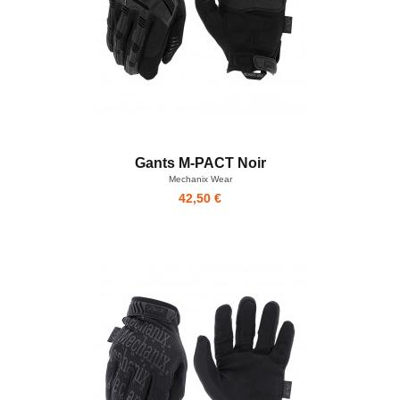
Gants M-PACT Noir
Mechanix Wear
42,50 €