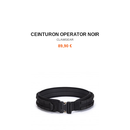
CEINTURON OPERATOR NOIR
CLAWGEAR
89,90 €