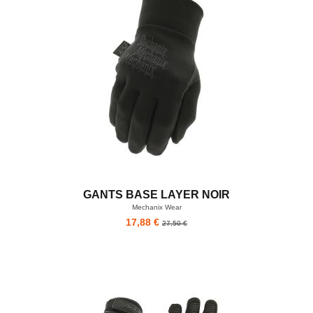
GANTS BASE LAYER NOIR
Mechanix Wear
17,88 €
27,50 €