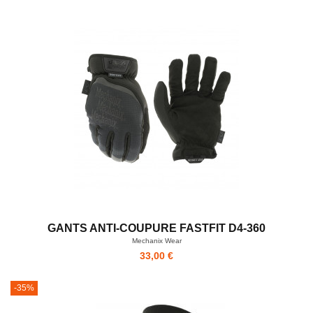
GANTS ANTI-COUPURE FASTFIT D4-360
Mechanix Wear
33,00 €
-35%