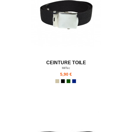
CEINTURE TOILE
MilTec
5,90 €