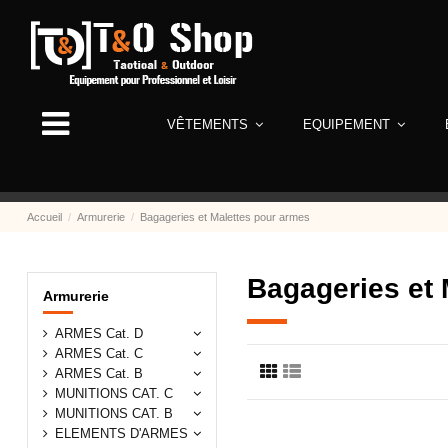
VÊTEMENTS
EQUIPEMENT
Accueil
Armurerie
Bagageries et Malettes pour armes
Bagageries et 
Armurerie
ARMES Cat. D
ARMES Cat. C
ARMES Cat. B
MUNITIONS CAT. C
MUNITIONS CAT. B
ELEMENTS D'ARMES