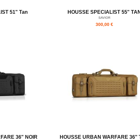
ST 51" Tan
HOUSSE SPECIALIST 55" TA
SAVIOR
300,00 €
ARE 36" NOIR
HOUSSE URBAN WARFARE 36" 