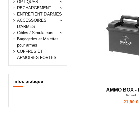
OPTIQUES
RECHARGEMENT
ENTRETIENT D'ARMES
ACCESSOIRES
D'ARMES
Cibles / Simulateurs
Bagageries et Malettes
pour armes
COFFRES ET
ARMOIRES FORTES
infos pratique
AMMO BOX -
Nimrod
21,90 €