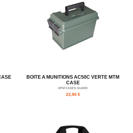
CASE
BOITE A MUNITIONS AC50C VERTE MTM
CASE
MTM CASES GUARD
23,95 €