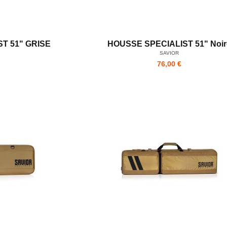
T 51" GRISE
HOUSSE SPECIALIST 51" Noir
SAVIOR
76,00 €