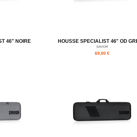
T 46" NOIRE
HOUSSE SPECIALIST 46" OD G
SAVIOR
69,00 €