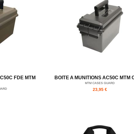
AC50C FDE MTM
BOITE A MUNITIONS AC50C MTM 
MTM CASES GUARD
UARD
23,95 €