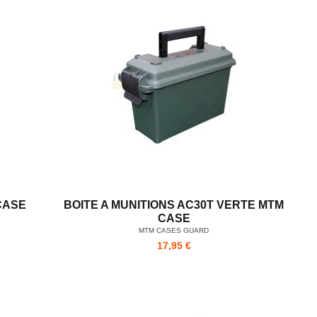
CASE
BOITE A MUNITIONS AC30T VERTE MTM
CASE
MTM CASES GUARD
17,95 €