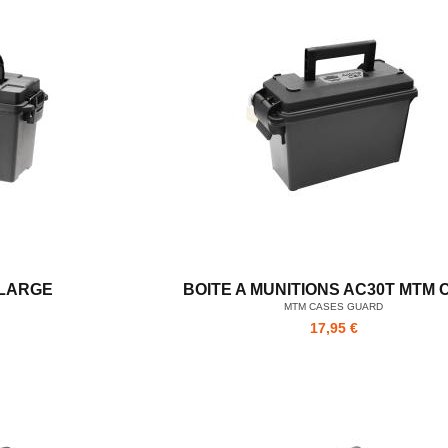
 LARGE
BOITE A MUNITIONS AC30T MTM 
MTM CASES GUARD
17,95 €