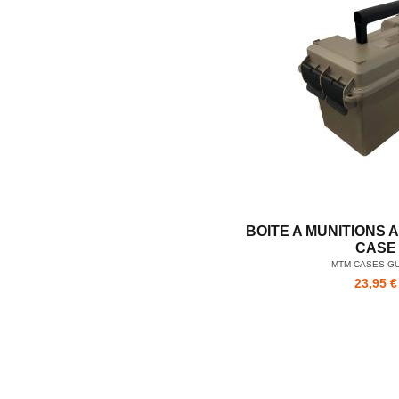
BOITE A MUNITIONS 
CASE
MTM CASES G
23,95 €