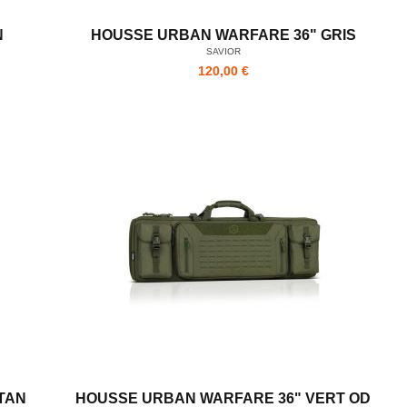
N
HOUSSE URBAN WARFARE 36" GRIS
SAVIOR
120,00 €
TAN
HOUSSE URBAN WARFARE 36" VERT OD