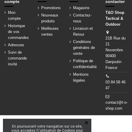
compte
contacter
Promotions
Magasins
Mon
T&O Shop
Nouveaux
Contactez-
compte
Tactical &
produits
nous
Outdoor
Historique
Meilleures
Livraison et
de vos
ventes
Retour
commandes
21B Rue du
Conditions
21
Adresses
générales de
Novembre
Suivi de
vente
90400
commande
Politique de
Danjoutin
invité
confidentialité
France
Mentions
légales
03 84 58 46
47
contact@t-o-
shop.com
En poursuivant votre navigation sur ce site,
vous acceptez l\'utilisation de Cookies pour