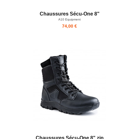
Chaussures Sécu-One 8"
A10 Equipment
74,00 €
Chaussures Sécu-One 8" zip