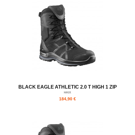
BLACK EAGLE ATHLETIC 2.0 T HIGH 1 ZIP
HAIX
184,90 €