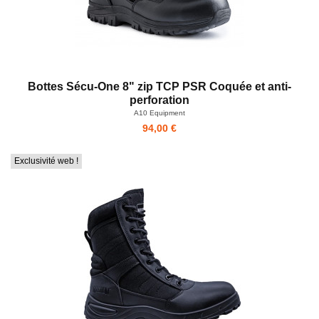
Bottes Sécu-One 8" zip TCP PSR Coquée et anti-
perforation
A10 Equipment
94,00 €
Exclusivité web !