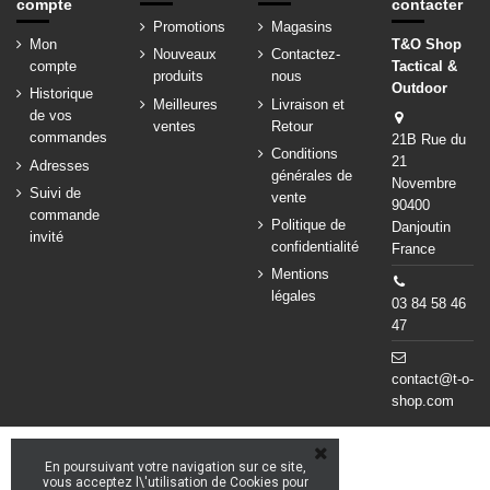
compte
contacter
Promotions
Magasins
Mon
T&O Shop
Nouveaux
Contactez-
compte
Tactical &
produits
nous
Outdoor
Historique
Meilleures
Livraison et
de vos
ventes
Retour
commandes
21B Rue du
Conditions
21
Adresses
générales de
Novembre
Suivi de
vente
90400
commande
Politique de
Danjoutin
invité
confidentialité
France
Mentions
légales
03 84 58 46
47
contact@t-o-
shop.com
En poursuivant votre navigation sur ce site,
vous acceptez l\'utilisation de Cookies pour