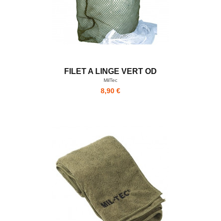
FILET A LINGE VERT OD
MilTec
8,90 €