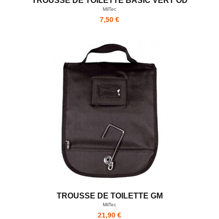
TROUSSE DE TOILETTE BASIC VERT OD
MilTec
7,50 €
TROUSSE DE TOILETTE GM
MilTec
21,90 €