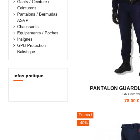
Gants / Ceinture /
Ceinturons
Pantalons / Bermudas
ASVP
Chaussants
Equipements / Poches
Insignes
GPB Protection
Balistique
infos pratique
PANTALON GUARDI
GK Uniform
78,00 €
Promo !
-40%