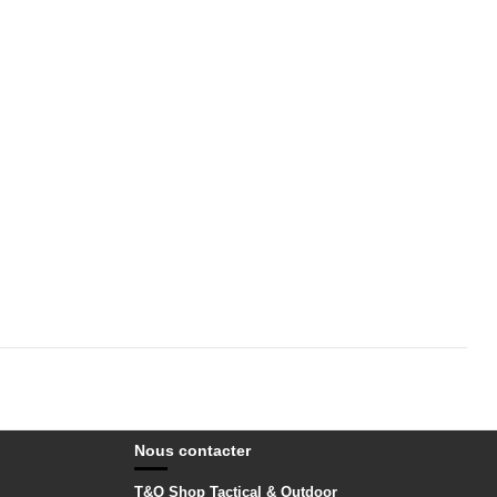
Nous contacter
T&O Shop Tactical & Outdoor