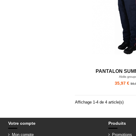
PANTALON SUM
Abilis group
35,97 €
59,
Affichage 1-4 de 4 article(s)
Votre compte
Produits
Mon compte
Promotions