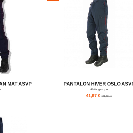
AN MAT ASVP
PANTALON HIVER OSLO ASV
e
Abilis groupe
41,97 €
69,95 €