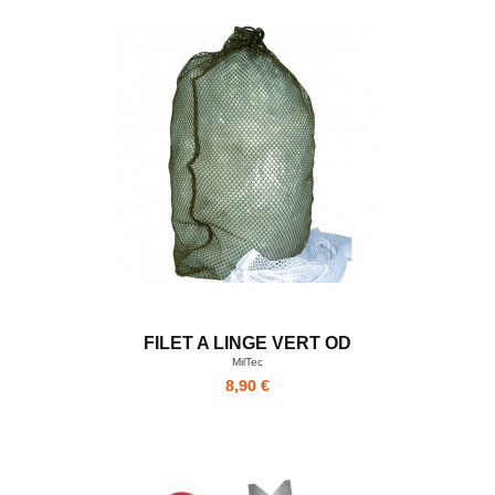
FILET A LINGE VERT OD
MilTec
8,90 €