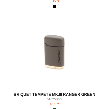
4,90 €
BRIQUET TEMPETE MK.III RANGER GREEN
CLAWGEAR
4,90 €