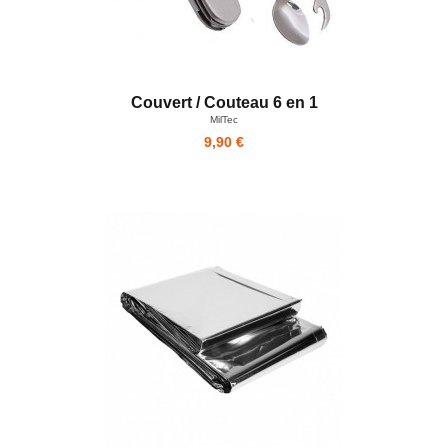
Couvert / Couteau 6 en 1
MilTec
9,90 €