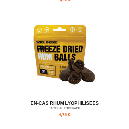
EN-CAS RHUM LYOPHILISEES
TACTICAL FOODPACK
4,75 €