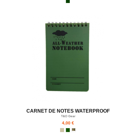
CARNET DE NOTES WATERPROOF
T&O Gear
4,00 €