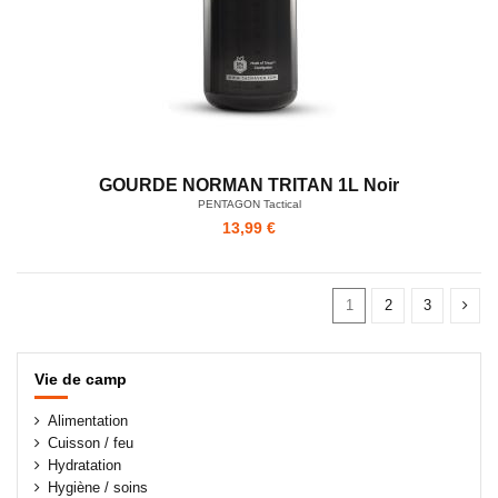
GOURDE NORMAN TRITAN 1L Noir
PENTAGON Tactical
13,99 €
1
2
3
Vie de camp
Alimentation
Cuisson / feu
Hydratation
Hygiène / soins