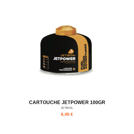
CARTOUCHE JETPOWER 100GR
JETBOIL
6,45 €