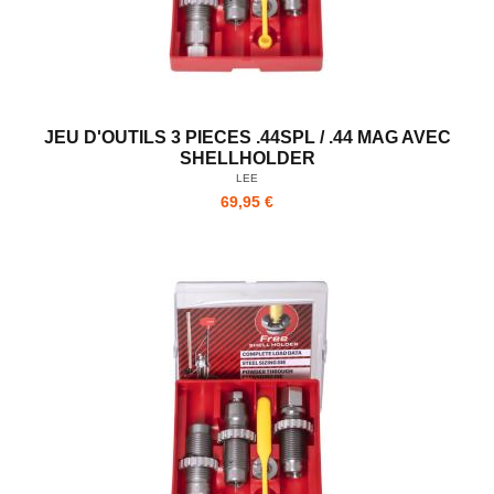
JEU D'OUTILS 3 PIECES .44SPL / .44 MAG AVEC
SHELLHOLDER
LEE
69,95 €