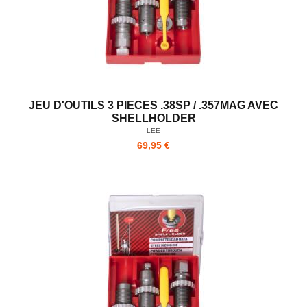
JEU D'OUTILS 3 PIECES .38SP / .357MAG AVEC
SHELLHOLDER
LEE
69,95 €