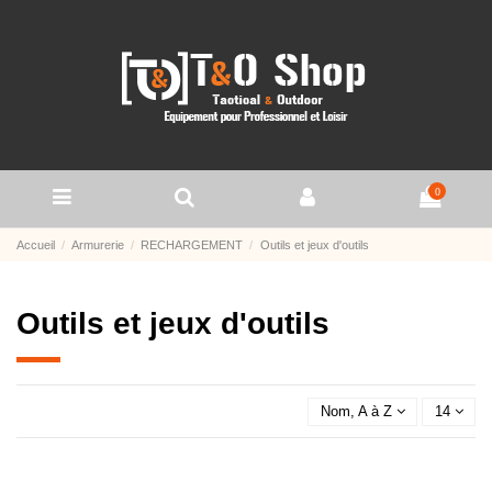
0
Accueil
Armurerie
RECHARGEMENT
Outils et jeux d'outils
Outils et jeux d'outils
Nom, A à Z
14