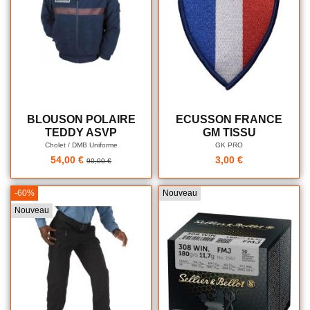
BLOUSON POLAIRE
ECUSSON FRANCE
TEDDY ASVP
GM TISSU
Cholet / DMB Uniforme
GK PRO
54,00 €
3,00 €
90,00 €
-60%
Nouveau
Nouveau