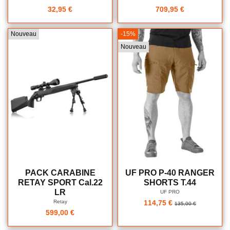
32,95 €
709,95 €
Nouveau
-15%
Nouveau
PACK CARABINE
UF PRO P-40 RANGER
RETAY SPORT Cal.22
SHORTS T.44
LR
UF PRO
Retay
114,75 €
135,00 €
599,00 €