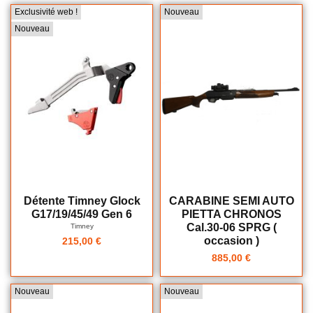
Exclusivité web !
Nouveau
Nouveau
Détente Timney Glock
CARABINE SEMI AUTO
G17/19/45/49 Gen 6
PIETTA CHRONOS
Cal.30-06 SPRG (
Timney
occasion )
215,00 €
885,00 €
Nouveau
Nouveau