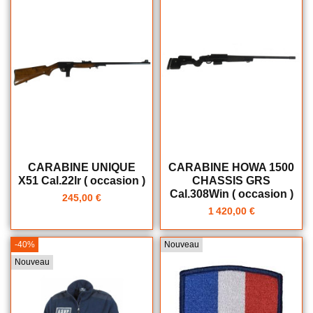
CARABINE UNIQUE
CARABINE HOWA 1500
X51 Cal.22lr ( occasion )
CHASSIS GRS
Cal.308Win ( occasion )
245,00 €
1 420,00 €
-40%
Nouveau
Nouveau