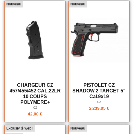
Nouveau
Nouveau
CHARGEUR CZ
PISTOLET CZ
457/455/452 CAL.22LR
SHADOW 2 TARGET 5"
10 COUPS
Cal.9x19
POLYMERE+
CZ
CZ
2 239,95 €
42,00 €
Exclusivité web !
Nouveau