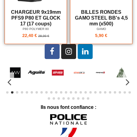
CHARGEUR 9x19mm
BILLES RONDES
PFS9 P80 ET GLOCK
GAMO STEEL BB's 4,5
17 (17 coups)
mm (x500)
P80 POLYMER 80
GAMO
22,40 €
5,90 €
28,00 €
Ils nous font confiance :