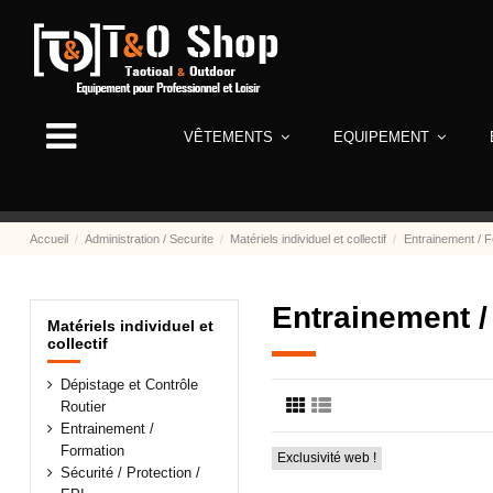
VÊTEMENTS
EQUIPEMENT
Accueil
Administration / Securite
Matériels individuel et collectif
Entrainement / 
Entrainement /
Matériels individuel et
collectif
Dépistage et Contrôle
Routier
Entrainement /
Formation
Exclusivité web !
Sécurité / Protection /