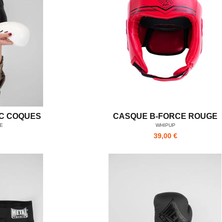
C COQUES
CASQUE B-FORCE ROUGE
E
WHIPUP
39,00 €