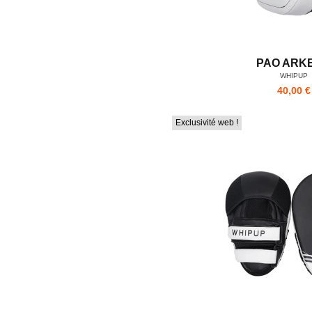
PAO ARK
WHIPUP
40,00 €
Exclusivité web !