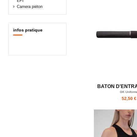
EPI
Camera piéton
infos pratique
BATON D'ENTR
GK Uniform
52,50 €