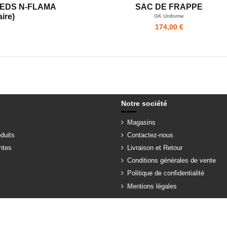
PIEDS N-FLAMA
SAC DE FRAPPE
ire)
GK Uniforme
174,00 €
Notre société
Magasins
duits
Contactez-nous
ntes
Livraison et Retour
Conditions générales de vente
Politique de confidentialité
Mentions légales