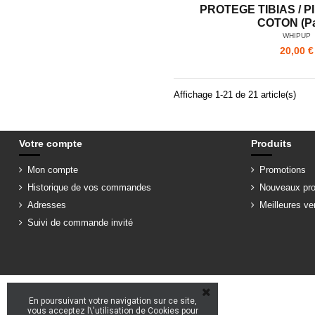
PROTEGE TIBIAS / 
COTON (Pa
WHIPUP
20,00 €
Affichage 1-21 de 21 article(s)
Votre compte
Produits
Mon compte
Promotions
Historique de vos commandes
Nouveaux pro
Adresses
Meilleures ve
Suivi de commande invité
En poursuivant votre navigation sur ce site,
vous acceptez l\'utilisation de Cookies pour