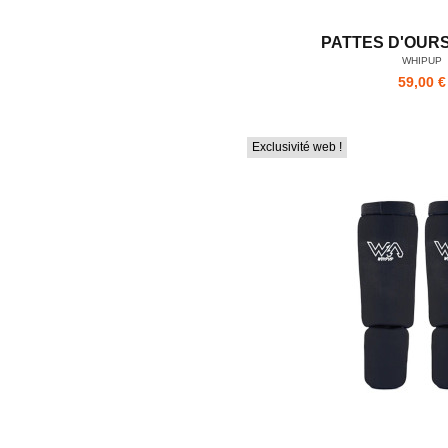
PATTES D'OUR
WHIPUP
59,00 €
Exclusivité web !