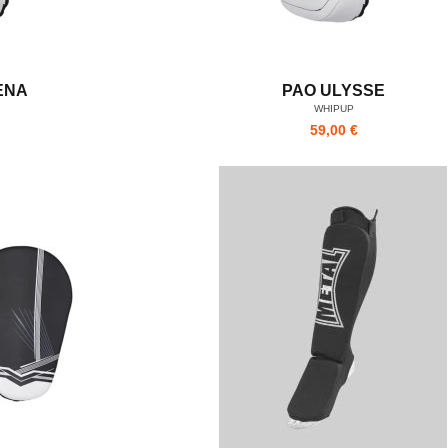
ENA
PAO ULYSSE
WHIPUP
59,00 €