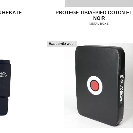
S HEKATE
PROTEGE TIBIA+PIED COTON EL
NOIR
METAL BOXE
Exclusivité web !