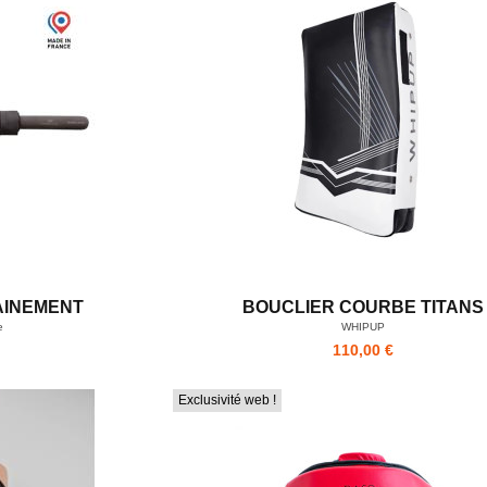
AINEMENT
BOUCLIER COURBE TITANS
e
WHIPUP
110,00 €
Exclusivité web !