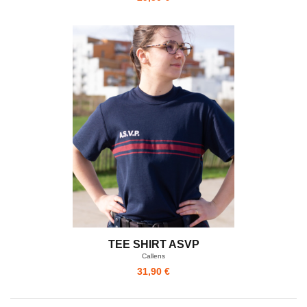
TEE SHIRT ASVP
Callens
31,90 €