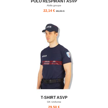
POLO RESPIRANT ASVP
Abilis groupe
22,14 €
36,90 €
T-SHIRT ASVP
GK Uniforme
29,50 €