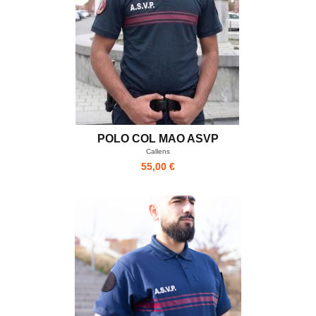
POLO COL MAO ASVP
Callens
55,00 €