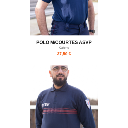
POLO M/COURTES ASVP
Callens
37,50 €