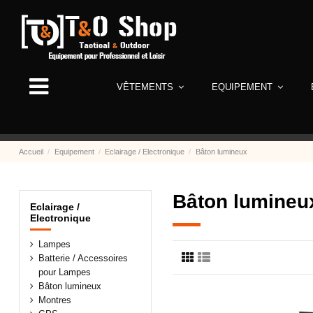
VÊTEMENTS
EQUIPEMENT
Accueil
Equipement
Eclairage / Electronique
Bâton lumineux
Bâton lumineu
Eclairage /
Electronique
Lampes
Batterie / Accessoires
pour Lampes
Bâton lumineux
Montres