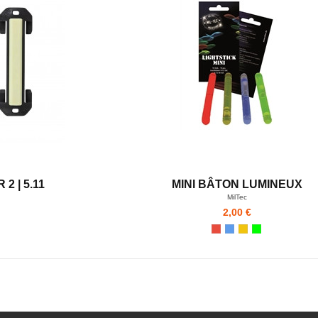
2 | 5.11
MINI BÂTON LUMINEUX
MilTec
2,00 €