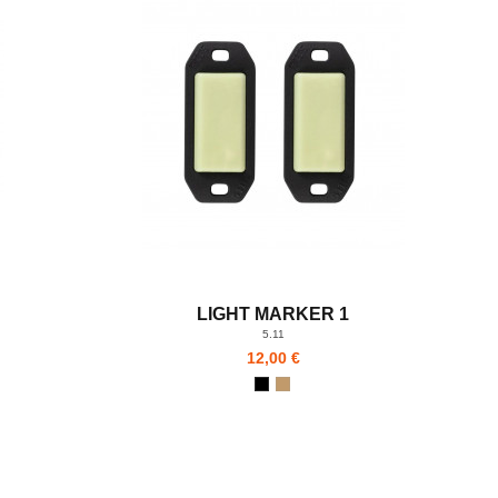
LIGHT MARKER 1
5.11
12,00 €