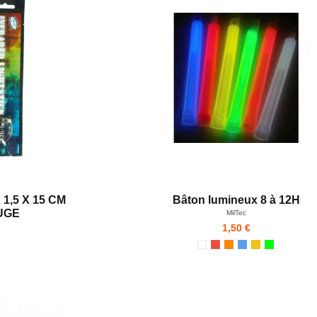
1,5 X 15 CM
Bâton lumineux 8 à 12H
UGE
MilTec
1,50 €