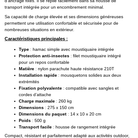
d’ancrage fixes. Il se replie facilement dans sa housse de
transport intégrée pour un encombrement minimal.
Sa capacité de charge élevée et ses dimensions généreuses
permettent une utilisation confortable et sécurisée pour de
nombreuses situations en extérieur.
Caractéristiques principales :
Type
: hamac simple avec moustiquaire intégrée
Protection anti-insectes
: filet moustiquaire intégré
pour un repos confortable
Matière
: nylon parachute haute résistance 210T
Installation rapide
: mousquetons solides aux deux
extrémités
Fixation polyvalente
: compatible avec sangles et
cordes d’attache
Charge maximale
: 260 kg
Dimensions
: 275 x 150 cm
Dimensions du paquet
: 14 x 10 x 20 cm
Poids
: 500 g
Transport facile
: housse de rangement intégrée
Compact, résistant et parfaitement adapté aux activités outdoor,