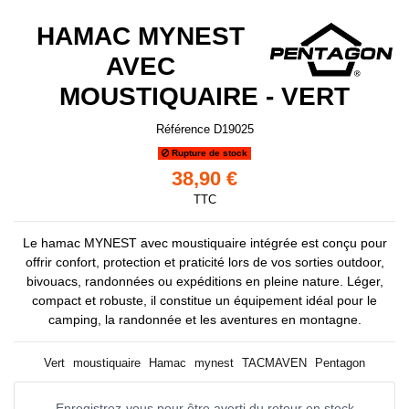
HAMAC MYNEST
AVEC
MOUSTIQUAIRE - VERT
Référence
D19025
Rupture de stock
38,90 €
TTC
Le hamac MYNEST avec moustiquaire intégrée est conçu pour
offrir confort, protection et praticité lors de vos sorties outdoor,
bivouacs, randonnées ou expéditions en pleine nature. Léger,
compact et robuste, il constitue un équipement idéal pour le
camping, la randonnée et les aventures en montagne.
Vert
moustiquaire
Hamac
mynest
TACMAVEN
Pentagon
Enregistrez-vous pour être averti du retour en stock