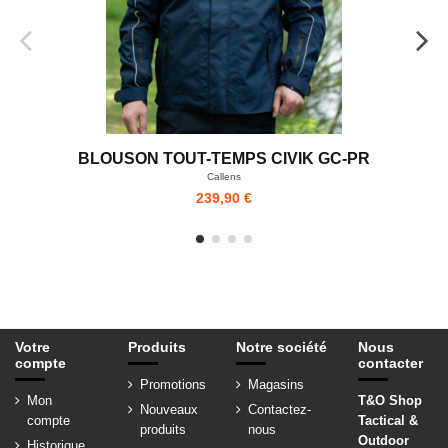
BLOUSON TOUT-TEMPS CIVIK GC-PR
Callens
239,90 €
Votre
Produits
Notre société
Nous
compte
contacter
Promotions
Magasins
Mon
T&O Shop
Nouveaux
Contactez-
compte
Tactical &
produits
nous
Outdoor
Historique