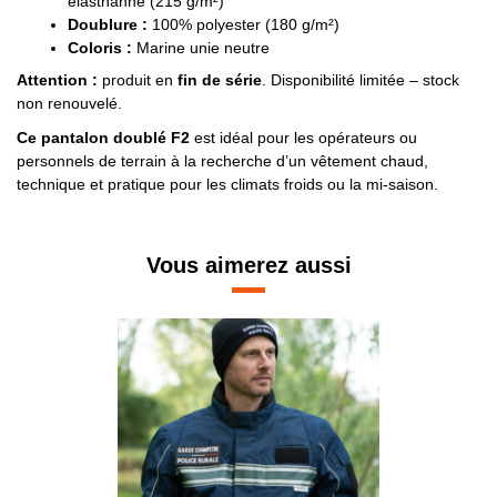
élasthanne (215 g/m²)
Doublure :
100% polyester (180 g/m²)
Coloris :
Marine unie neutre
Attention :
produit en
fin de série
. Disponibilité limitée – stock
non renouvelé.
Ce pantalon doublé F2
est idéal pour les opérateurs ou
personnels de terrain à la recherche d’un vêtement chaud,
technique et pratique pour les climats froids ou la mi-saison.
Vous aimerez aussi