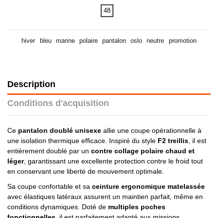
48
hiver
bleu
marine
polaire
pantalon
oslo
neutre
promotion
Description
Conditions d'acquisition
Ce
pantalon doublé unisexe
allie une coupe opérationnelle à
une isolation thermique efficace. Inspiré du style
F2 treillis
, il est
entièrement doublé par un
contre collage polaire chaud et
léger
, garantissant une excellente protection contre le froid tout
en conservant une liberté de mouvement optimale.
Sa coupe confortable et sa
ceinture ergonomique matelassée
avec élastiques latéraux assurent un maintien parfait, même en
conditions dynamiques. Doté de
multiples poches
fonctionnelles
, il est parfaitement adapté aux missions