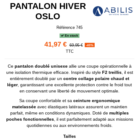
PANTALON HIVER
OSLO
Référence
745
En stock
41,97 €
69,95 €
-40%
TTC
Ce
pantalon doublé unisexe
allie une coupe opérationnelle à
une isolation thermique efficace. Inspiré du style
F2 treillis
, il est
entièrement doublé par un
contre collage polaire chaud et
léger
, garantissant une excellente protection contre le froid tout
en conservant une liberté de mouvement optimale.
Sa coupe confortable et sa
ceinture ergonomique
matelassée
avec élastiques latéraux assurent un maintien
parfait, même en conditions dynamiques. Doté de
multiples
poches fonctionnelles
, il est parfaitement adapté aux missions
quotidiennes ou aux environnements froids.
Tailles