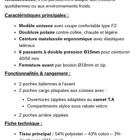
quotidiennes ou aux environnements froids.
Caractéristiques principales :
Modèle unisexe
avec coupe confortable type F2
Doublure polaire
contre-collée, chaude et légère
Ceinture matelassée ergonomique
avec élastiques
latéraux
6 passants à double pression Ø15mm
pour ceinturon
40/50 mm
Fermeture avant
par bouton Ø18mm et zip
Fonctionnalités & rangement :
2 poches italiennes à l’avant
2 poches cargo plaquées aux cuisses avec :
Ouvertures zippées adaptées au
carnet T.A
Compartiments stylos sous rabats velcro
2 poches arrière zippées
Fiche technique :
Tissu principal :
54% polyester – 43% coton – 3%