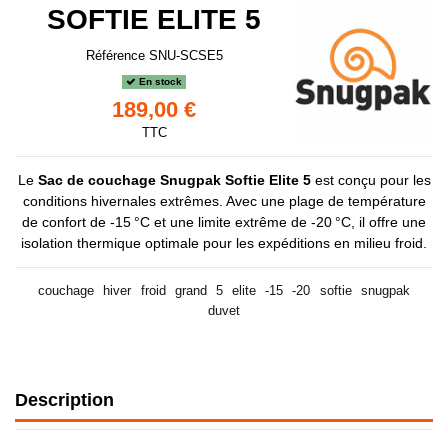
SOFTIE ELITE 5
Référence
SNU-SCSE5
En stock
189,00 €
TTC
Le
Sac de couchage Snugpak Softie Elite 5
est conçu pour les
conditions hivernales extrêmes. Avec une plage de température
de confort de -15 °C et une limite extrême de -20 °C, il offre une
isolation thermique optimale pour les expéditions en milieu froid.
couchage
hiver
froid
grand
5
elite
-15
-20
softie
snugpak
duvet
Description