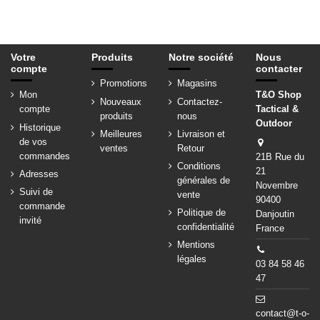
Votre
Produits
Notre société
Nous
compte
contacter
Promotions
Magasins
Mon
T&O Shop
Nouveaux
Contactez-
compte
Tactical &
produits
nous
Outdoor
Historique
Meilleures
Livraison et
de vos
ventes
Retour
commandes
21B Rue du
Conditions
21
Adresses
générales de
Novembre
Suivi de
vente
90400
commande
Politique de
Danjoutin
invité
confidentialité
France
Mentions
légales
03 84 58 46
47
contact@t-o-