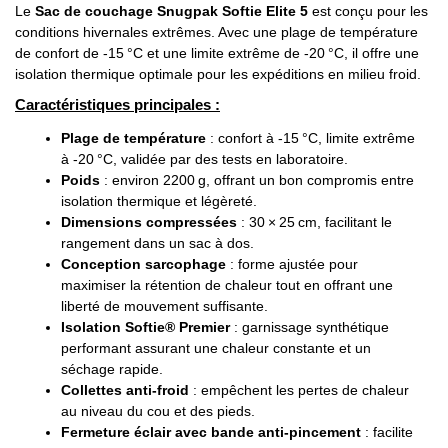
Le
Sac de couchage Snugpak Softie Elite 5
est conçu pour les
conditions hivernales extrêmes. Avec une plage de température
de confort de -15 °C et une limite extrême de -20 °C, il offre une
isolation thermique optimale pour les expéditions en milieu froid.
Caractéristiques principales :
Plage de température
: confort à -15 °C, limite extrême
à -20 °C, validée par des tests en laboratoire.
Poids
: environ 2200 g, offrant un bon compromis entre
isolation thermique et légèreté.
Dimensions compressées
: 30 × 25 cm, facilitant le
rangement dans un sac à dos.
Conception sarcophage
: forme ajustée pour
maximiser la rétention de chaleur tout en offrant une
liberté de mouvement suffisante.
Isolation Softie® Premier
: garnissage synthétique
performant assurant une chaleur constante et un
séchage rapide.
Collettes anti-froid
: empêchent les pertes de chaleur
au niveau du cou et des pieds.
Fermeture éclair avec bande anti-pincement
: facilite