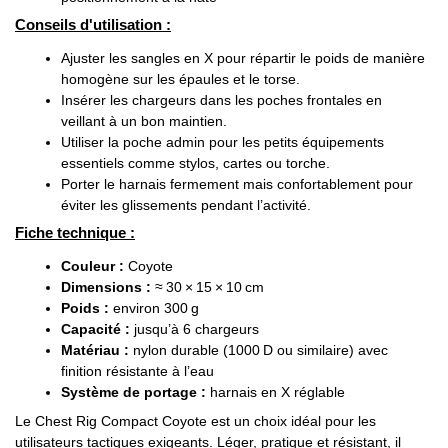
Conseils d'utilisation :
Ajuster les sangles en X pour répartir le poids de manière
homogène sur les épaules et le torse.
Insérer les chargeurs dans les poches frontales en
veillant à un bon maintien.
Utiliser la poche admin pour les petits équipements
essentiels comme stylos, cartes ou torche.
Porter le harnais fermement mais confortablement pour
éviter les glissements pendant l’activité.
Fiche technique :
Couleur :
Coyote
Dimensions :
≈ 30 × 15 × 10 cm
Poids :
environ 300 g
Capacité :
jusqu’à 6 chargeurs
Matériau :
nylon durable (1000 D ou similaire) avec
finition résistante à l’eau
Système de portage :
harnais en X réglable
Le Chest Rig Compact Coyote est un choix idéal pour les
utilisateurs tactiques exigeants. Léger, pratique et résistant, il