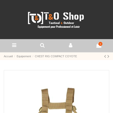
0
Accueil
Equipement
CHEST RIG COMPACT COYOTE