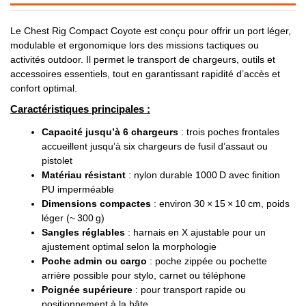
Le Chest Rig Compact Coyote est conçu pour offrir un port léger,
modulable et ergonomique lors des missions tactiques ou
activités outdoor. Il permet le transport de chargeurs, outils et
accessoires essentiels, tout en garantissant rapidité d’accès et
confort optimal.
Caractéristiques principales :
Capacité jusqu’à 6 chargeurs
: trois poches frontales
accueillent jusqu’à six chargeurs de fusil d’assaut ou
pistolet
Matériau résistant
: nylon durable 1000 D avec finition
PU imperméable
Dimensions compactes
: environ 30 × 15 × 10 cm, poids
léger (~ 300 g)
Sangles réglables
: harnais en X ajustable pour un
ajustement optimal selon la morphologie
Poche admin ou cargo
: poche zippée ou pochette
arrière possible pour stylo, carnet ou téléphone
Poignée supérieure
: pour transport rapide ou
positionnement à la hâte