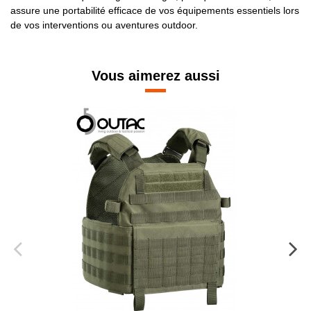
assure une portabilité efficace de vos équipements essentiels lors
de vos interventions ou aventures outdoor.
Vous aimerez aussi