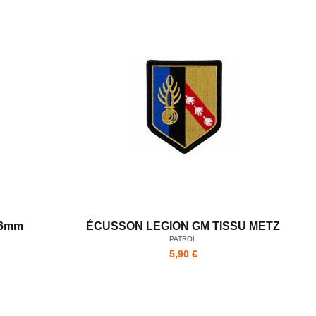
56mm
ÉCUSSON LEGION GM TISSU METZ
PATROL
5,90 €