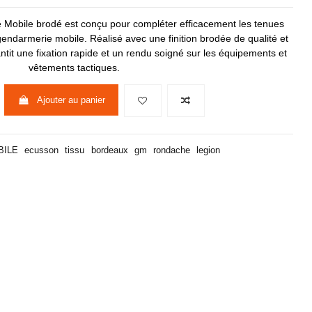
Mobile brodé est conçu pour compléter efficacement les tenues
gendarmerie mobile. Réalisé avec une finition brodée de qualité et
ntit une fixation rapide et un rendu soigné sur les équipements et
vêtements tactiques.
Ajouter au panier
BILE
ecusson
tissu
bordeaux
gm
rondache
legion