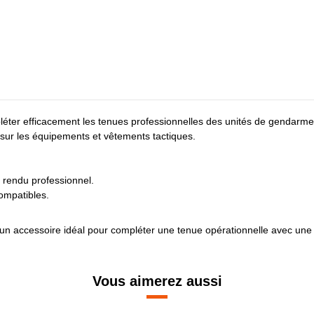
er efficacement les tenues professionnelles des unités de gendarmerie
é sur les équipements et vêtements tactiques.
un rendu professionnel.
ompatibles.
 un accessoire idéal pour compléter une tenue opérationnelle avec une id
Vous aimerez aussi