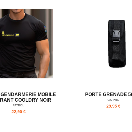
T GENDARMERIE MOBILE
PORTE GRENADE 
IRANT COOLDRY NOIR
GK PRO
PATROL
29,95 €
22,90 €