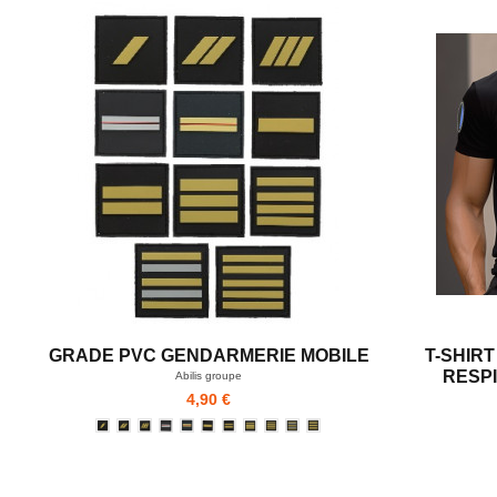
GRADE PVC GENDARMERIE MOBILE
T-SHIR
RESP
Abilis groupe
4,90 €