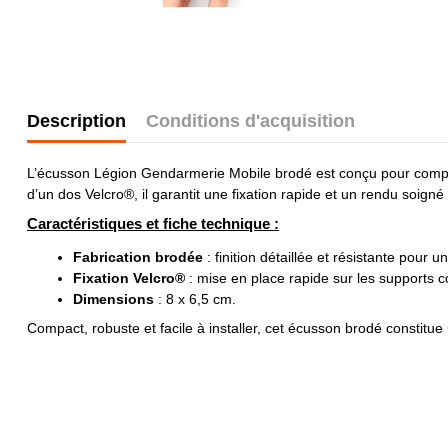
Description
Conditions d'acquisition
L’écusson Légion Gendarmerie Mobile brodé est conçu pour complét
d’un dos Velcro®, il garantit une fixation rapide et un rendu soign
Caractéristiques et fiche technique :
Fabrication brodée
: finition détaillée et résistante pour 
Fixation Velcro®
: mise en place rapide sur les supports c
Dimensions
: 8 x 6,5 cm.
Compact, robuste et facile à installer, cet écusson brodé constitue