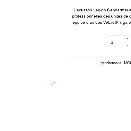
L’écusson Légion Gendarmerie 
professionnelles des unités de 
équipé d’un dos Velcro®, il gara
gendarmerie
MO