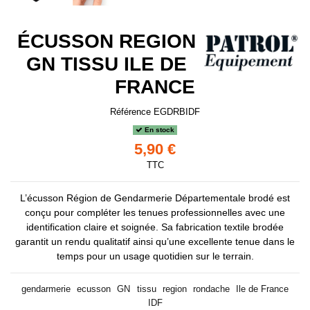
ÉCUSSON REGION
GN TISSU ILE DE
FRANCE
Référence
EGDRBIDF
En stock
5,90 €
TTC
L’écusson Région de Gendarmerie Départementale brodé est
conçu pour compléter les tenues professionnelles avec une
identification claire et soignée. Sa fabrication textile brodée
garantit un rendu qualitatif ainsi qu’une excellente tenue dans le
temps pour un usage quotidien sur le terrain.
gendarmerie
ecusson
GN
tissu
region
rondache
Ile de France
IDF