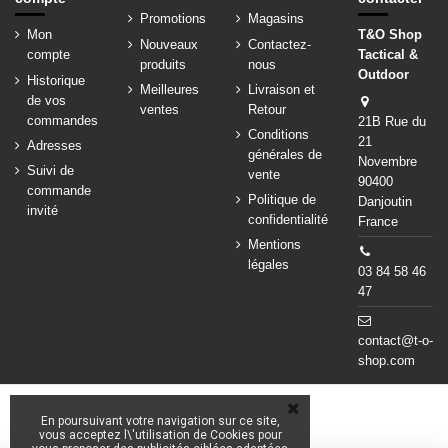
Promotions
Magasins
Mon
T&O Shop
Nouveaux
Contactez-
compte
Tactical &
produits
nous
Outdoor
Historique
Meilleures
Livraison et
de vos
ventes
Retour
commandes
21B Rue du
Conditions
21
Adresses
générales de
Novembre
Suivi de
vente
90400
commande
Politique de
Danjoutin
invité
confidentialité
France
Mentions
légales
03 84 58 46
47
contact@t-o-
shop.com
En poursuivant votre navigation sur ce site,
vous acceptez l\'utilisation de Cookies pour