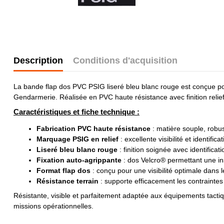
Description
Conditions d'acquisition
La bande flap dos PVC PSIG liseré bleu blanc rouge est conçue pour
Gendarmerie. Réalisée en PVC haute résistance avec finition relief 
Caractéristiques et fiche technique :
Fabrication PVC haute résistance
: matière souple, robus
Marquage PSIG en relief
: excellente visibilité et identifica
Liseré bleu blanc rouge
: finition soignée avec identificat
Fixation auto-agrippante
: dos Velcro® permettant une ins
Format flap dos
: conçu pour une visibilité optimale dans
Résistance terrain
: supporte efficacement les contraintes l
Résistante, visible et parfaitement adaptée aux équipements tactiq
missions opérationnelles.