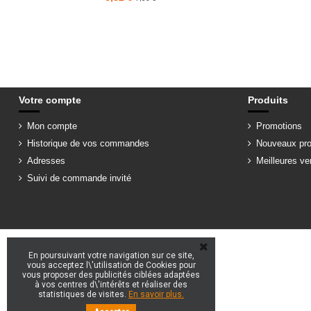
Votre compte
Produits
Mon compte
Promotions
Historique de vos commandes
Nouveaux pro
Adresses
Meilleures ve
Suivi de commande invité
En poursuivant votre navigation sur ce site,
vous acceptez l\'utilisation de Cookies pour
vous proposer des publicités ciblées adaptées
à vos centres d\'intérêts et réaliser des
statistiques de visites.
En savoir plus.