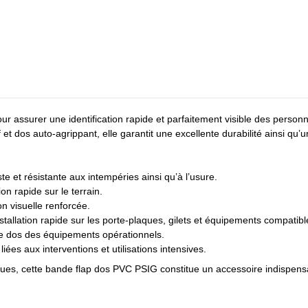
 assurer une identification rapide et parfaitement visible des personne
et dos auto-agrippant, elle garantit une excellente durabilité ainsi qu’
te et résistante aux intempéries ainsi qu’à l’usure.
tion rapide sur le terrain.
ion visuelle renforcée.
tallation rapide sur les porte-plaques, gilets et équipements compatibl
 le dos des équipements opérationnels.
iées aux interventions et utilisations intensives.
ues, cette bande flap dos PVC PSIG constitue un accessoire indispensabl