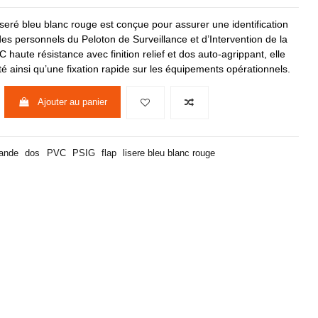
eré bleu blanc rouge est conçue pour assurer une identification
 des personnels du Peloton de Surveillance et d’Intervention de la
aute résistance avec finition relief et dos auto-agrippant, elle
ité ainsi qu’une fixation rapide sur les équipements opérationnels.
Ajouter au panier
ande
dos
PVC
PSIG
flap
lisere bleu blanc rouge