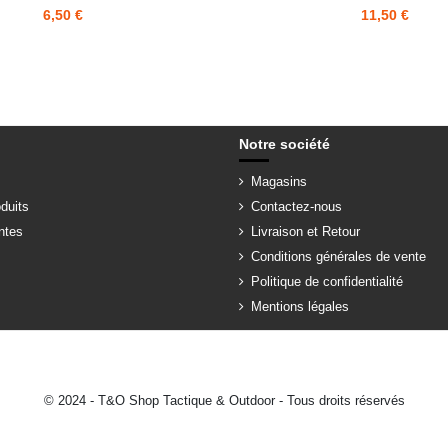
6,50 €
11,50 €
Notre société
Magasins
duits
Contactez-nous
ntes
Livraison et Retour
Conditions générales de vente
Politique de confidentialité
Mentions légales
© 2024 - T&O Shop Tactique & Outdoor - Tous droits réservés