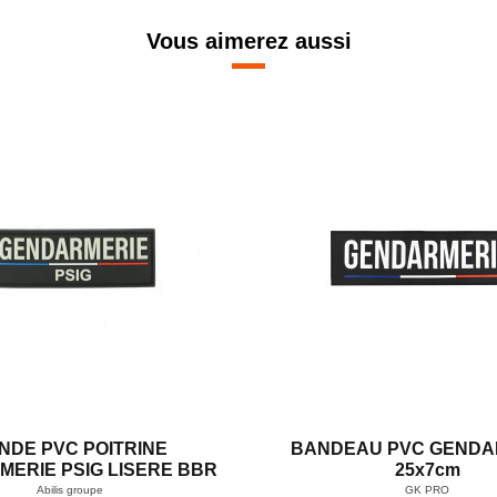
Vous aimerez aussi
NDE PVC POITRINE
BANDEAU PVC GENDA
ERIE PSIG LISERE BBR
25x7cm
Abilis groupe
GK PRO