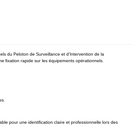
ls du Peloton de Surveillance et d’Intervention de la
une fixation rapide sur les équipements opérationnels.
es.
e pour une identification claire et professionnelle lors des