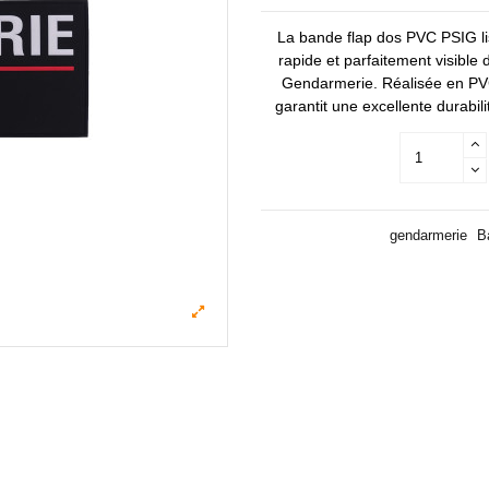
La bande flap dos PVC PSIG lis
rapide et parfaitement visible
Gendarmerie. Réalisée en PVC h
garantit une excellente durabil
gendarmerie
B