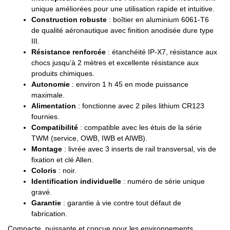
unique améliorées pour une utilisation rapide et intuitive.
Construction robuste
: boîtier en aluminium 6061-T6
de qualité aéronautique avec finition anodisée dure type
III.
Résistance renforcée
: étanchéité IP-X7, résistance aux
chocs jusqu’à 2 mètres et excellente résistance aux
produits chimiques.
Autonomie
: environ 1 h 45 en mode puissance
maximale.
Alimentation
: fonctionne avec 2 piles lithium CR123
fournies.
Compatibilité
: compatible avec les étuis de la série
TWM (service, OWB, IWB et AIWB).
Montage
: livrée avec 3 inserts de rail transversal, vis de
fixation et clé Allen.
Coloris
: noir.
Identification individuelle
: numéro de série unique
gravé.
Garantie
: garantie à vie contre tout défaut de
fabrication.
Compacte, puissante et conçue pour les environnements