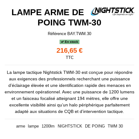
LAMPE ARME DE
POING TWM-30
Référence
BAY.TWM.30
En stock
216,65 €
TTC
La lampe tactique Nightstick TWM-30 est conçue pour répondre
aux exigences des professionnels recherchant une puissance
d’éclairage élevée et une identification rapide des menaces en
environnement opérationnel. Avec une puissance de 1200 lumens
et un faisceau focalisé atteignant 194 mètres, elle offre une
excellente visibilité ainsi qu’un halo périphérique parfaitement
adapté aux situations de CQB et d’intervention tactique.
arme
lampe
1200lm
NIGHTSTICK
DE POING
TWM 30