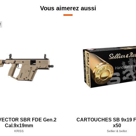
Vous aimerez aussi
!
VECTOR SBR FDE Gen.2
CARTOUCHES SB 9x19 F
Cal.9x19mm
x50
KRISS
Sellier & bellot