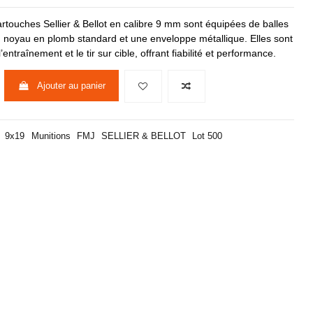
rtouches Sellier & Bellot en calibre 9 mm sont équipées de balles
n noyau en plomb standard et une enveloppe métallique. Elles sont
ntraînement et le tir sur cible, offrant fiabilité et performance.
Ajouter au panier
9x19
Munitions
FMJ
SELLIER & BELLOT
Lot 500