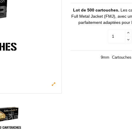
Lot de 500 cartouches.
Les ca
Full Metal Jacket (FMJ), avec u
parfaitement adaptées pour l’e
9mm
Cartouches