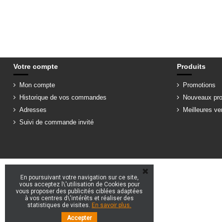
Votre compte
Produits
Mon compte
Promotions
Historique de vos commandes
Nouveaux pro
Adresses
Meilleures ve
Suivi de commande invité
En poursuivant votre navigation sur ce site,
vous acceptez l\'utilisation de Cookies pour
vous proposer des publicités ciblées adaptées
à vos centres d\'intérêts et réaliser des
statistiques de visites.
En savoir plus.
Accepter