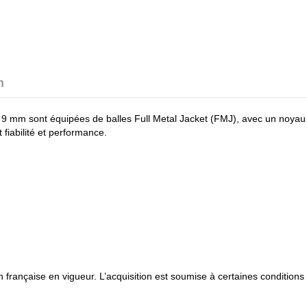
n
re 9 mm sont équipées de balles Full Metal Jacket (FMJ), avec un noyau
 fiabilité et performance.
ion française en vigueur. L’acquisition est soumise à certaines conditio