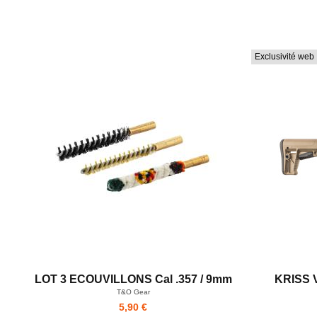
Exclusivité web 
LOT 3 ECOUVILLONS Cal .357 / 9mm
KRISS 
T&O Gear
5,90 €