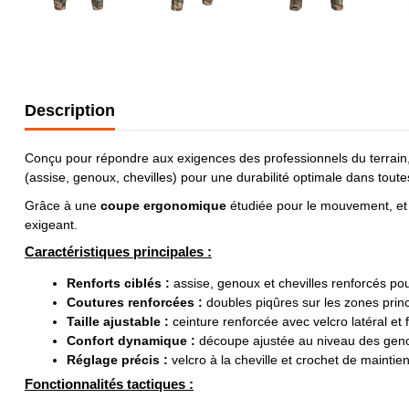
Description
Conçu pour répondre aux exigences des professionnels du terrain
(assise, genoux, chevilles) pour une durabilité optimale dans tout
Grâce à une
coupe ergonomique
étudiée pour le mouvement, et u
exigeant.
Caractéristiques principales :
Renforts ciblés :
assise, genoux et chevilles renforcés po
Coutures renforcées :
doubles piqûres sur les zones princ
Taille ajustable :
ceinture renforcée avec velcro latéral et 
Confort dynamique :
découpe ajustée au niveau des gen
Réglage précis :
velcro à la cheville et crochet de maintie
Fonctionnalités tactiques :