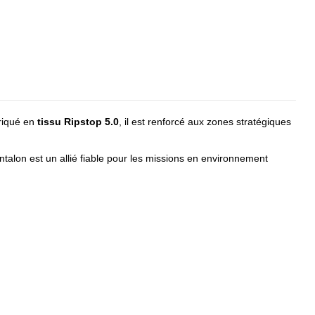
briqué en
tissu Ripstop 5.0
, il est renforcé aux zones stratégiques
ntalon est un allié fiable pour les missions en environnement