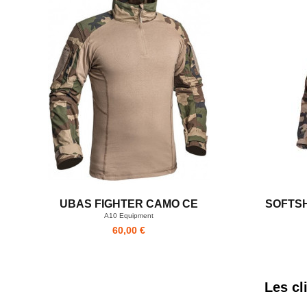
UBAS FIGHTER CAMO CE
SOFTS
A10 Equipment
60,00 €
Les cl