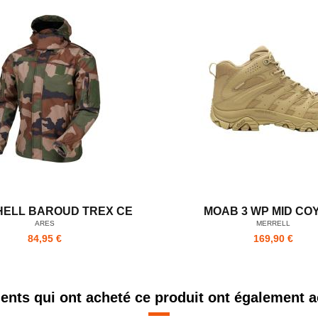
HELL BAROUD TREX CE
MOAB 3 WP MID CO
ARES
MERRELL
84,95 €
169,90 €
ients qui ont acheté ce produit ont également a