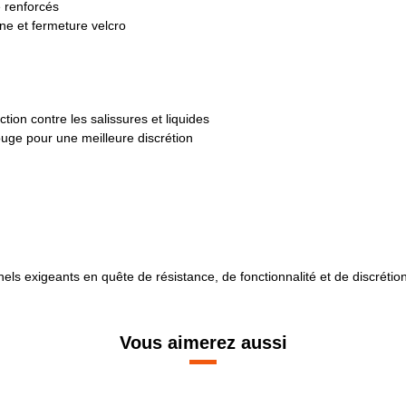
 renforcés
ne et fermeture velcro
tion contre les salissures et liquides
ouge pour une meilleure discrétion
els exigeants en quête de résistance, de fonctionnalité et de discrétion
Vous aimerez aussi