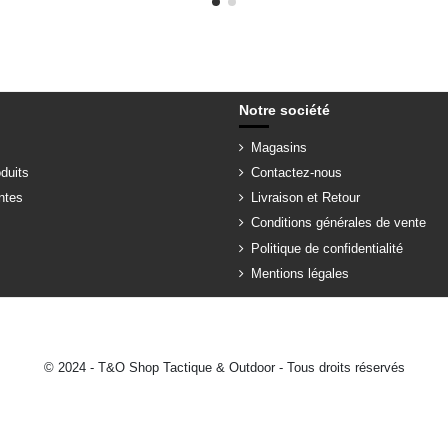
Notre société
Magasins
duits
Contactez-nous
ntes
Livraison et Retour
Conditions générales de vente
Politique de confidentialité
Mentions légales
© 2024 - T&O Shop Tactique & Outdoor - Tous droits réservés