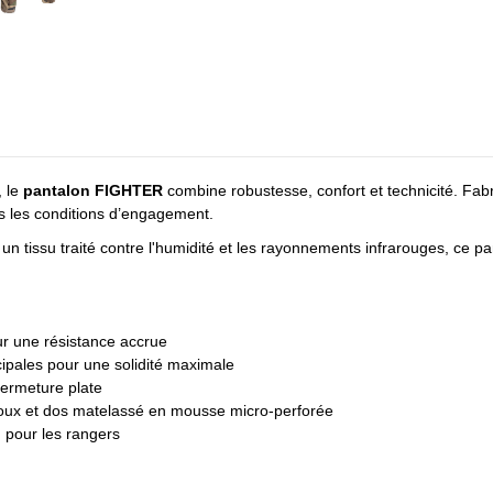
, le
pantalon FIGHTER
combine robustesse, confort et technicité. Fa
es les conditions d’engagement.
n tissu traité contre l'humidité et les rayonnements infrarouges, ce pa
ur une résistance accrue
ipales pour une solidité maximale
fermeture plate
oux et dos matelassé en mousse micro-perforée
n pour les rangers