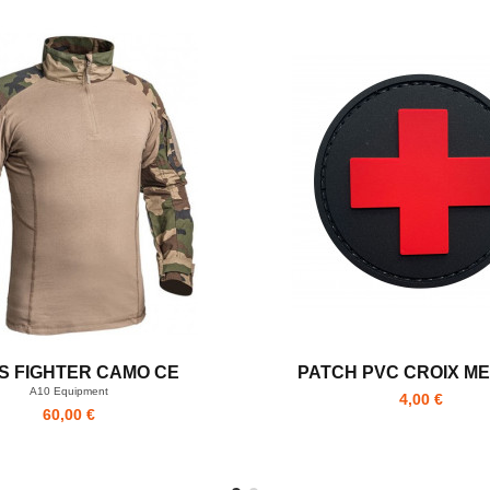
S FIGHTER CAMO CE
PATCH PVC CROIX M
A10 Equipment
4,00 €
60,00 €