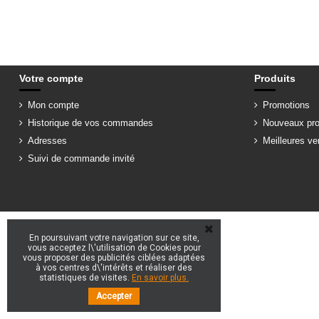
Votre compte
Produits
Mon compte
Promotions
Historique de vos commandes
Nouveaux pro
Adresses
Meilleures ve
Suivi de commande invité
En poursuivant votre navigation sur ce site,
vous acceptez l\'utilisation de Cookies pour
vous proposer des publicités ciblées adaptées
à vos centres d\'intérêts et réaliser des
statistiques de visites.
En savoir plus.
Accepter