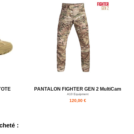
YOTE
PANTALON FIGHTER GEN 2 MultiCam
A10 Equipment
120,00 €
cheté :