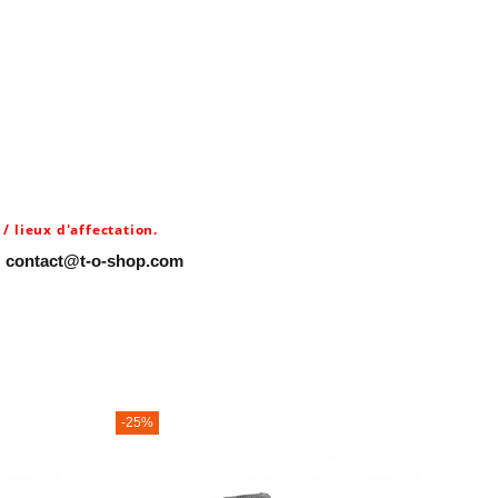
/ lieux d'affectation.
:
contact@t-o-shop.com
-25%