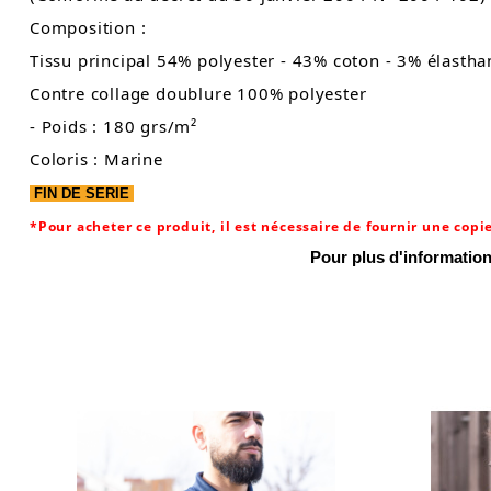
Composition :
Tissu principal 54% polyester - 43% coton - 3% élastha
Contre collage doublure 100% polyester
- Poids : 180 grs/m²
Coloris : Marine
FIN DE SERIE
*Pour acheter ce produit, il est nécessaire de fournir une copie
Pour plus d'informati