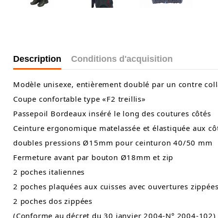
Description
Conditions d'acquisition
Modèle unisexe, entièrement doublé par un contre coll
Coupe confortable type «F2 treillis»
Passepoil Bordeaux inséré le long des coutures côtés
Ceinture ergonomique matelassée et élastiquée aux côt
doubles pressions Ø15mm pour ceinturon 40/50 mm
Fermeture avant par bouton Ø18mm et zip
2 poches italiennes
2 poches plaquées aux cuisses avec ouvertures zippées 
2 poches dos zippées
(Conforme au décret du 30 janvier 2004-N° 2004-102)