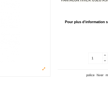
PANTALON HIVER OSLO ASVP li
Pour plus d'information
police
hiver
m