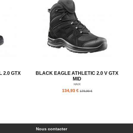
 2.0 GTX
BLACK EAGLE ATHLETIC 2.0 V GTX
MID
HAIX
134,93 €
179,90 €
Nous contacter