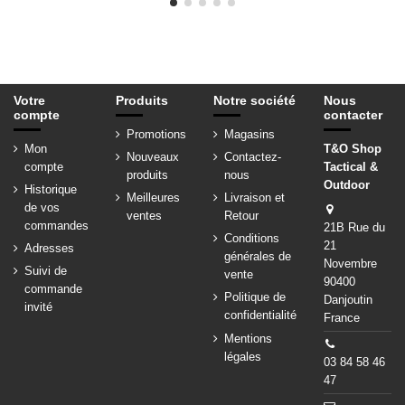
Votre
Produits
Notre société
Nous
compte
contacter
Promotions
Magasins
Mon
T&O Shop
Nouveaux
Contactez-
compte
Tactical &
produits
nous
Outdoor
Historique
Meilleures
Livraison et
de vos
ventes
Retour
commandes
21B Rue du
Conditions
21
Adresses
générales de
Novembre
Suivi de
vente
90400
commande
Politique de
Danjoutin
invité
confidentialité
France
Mentions
légales
03 84 58 46
47