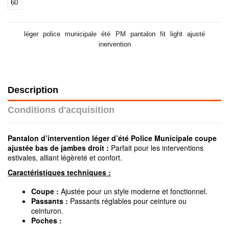
60
léger
police
municipale
été
PM
pantalon
fit
light
ajusté
inervention
Description
Conditions d'acquisition
Pantalon d’intervention léger d’été Police Municipale coupe
ajustée bas de jambes droit :
Parfait pour les interventions
estivales, alliant légèreté et confort.
Caractéristiques techniques :
Coupe :
Ajustée pour un style moderne et fonctionnel.
Passants :
Passants réglables pour ceinture ou
ceinturon.
Poches :