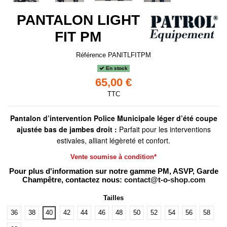
PANTALON LIGHT
FIT PM
Référence
PANITLFITPM
En stock
65,00 €
TTC
Pantalon d’intervention Police Municipale léger d’été coupe
ajustée bas de jambes droit :
Parfait pour les interventions
estivales, alliant légèreté et confort.
Vente soumise à condition*
Pour plus d'information sur notre gamme PM, ASVP, Garde
Champêtre, contactez nous:
contact@t-o-shop.com
Tailles
36
38
40
42
44
46
48
50
52
54
56
58