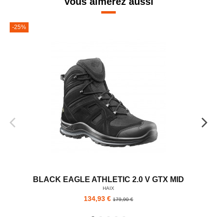
Vous aimerez aussi
-25%
BLACK EAGLE ATHLETIC 2.0 V GTX MID
HAIX
134,93 €
179,90 €