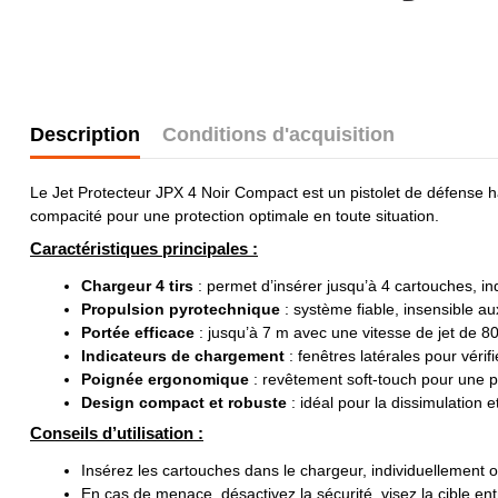
Description
Conditions d'acquisition
Le Jet Protecteur JPX 4 Noir Compact est un pistolet de défense hau
compacité pour une protection optimale en toute situation.
Caractéristiques principales :
Chargeur 4 tirs
: permet d’insérer jusqu’à 4 cartouches, in
Propulsion pyrotechnique
: système fiable, insensible a
Portée efficace
: jusqu’à 7 m avec une vitesse de jet de 8
Indicateurs de chargement
: fenêtres latérales pour vérif
Poignée ergonomique
: revêtement soft-touch pour une p
Design compact et robuste
: idéal pour la dissimulation et
Conseils d’utilisation :
Insérez les cartouches dans le chargeur, individuellement o
En cas de menace, désactivez la sécurité, visez la cible ent