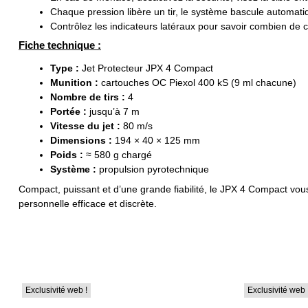
Chaque pression libère un tir, le système bascule automati
Contrôlez les indicateurs latéraux pour savoir combien de c
Fiche technique :
Type :
Jet Protecteur JPX 4 Compact
Munition :
cartouches OC Piexol 400 kS (9 ml chacune)
Nombre de tirs :
4
Portée :
jusqu’à 7 m
Vitesse du jet :
80 m/s
Dimensions :
194 × 40 × 125 mm
Poids :
≈ 580 g chargé
Système :
propulsion pyrotechnique
Compact, puissant et d’une grande fiabilité, le JPX 4 Compact vous 
personnelle efficace et discrète.
Exclusivité web !
Exclusivité web 