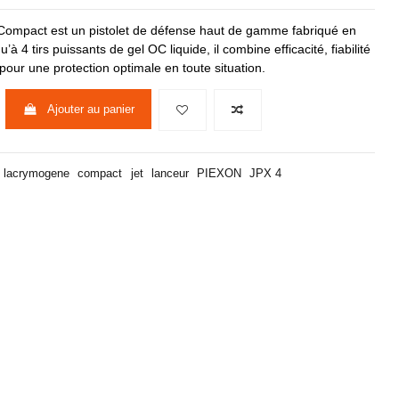
 Compact est un pistolet de défense haut de gamme fabriqué en
à 4 tirs puissants de gel OC liquide, il combine efficacité, fiabilité
pour une protection optimale en toute situation.
Ajouter au panier
lacrymogene
compact
jet
lanceur
PIEXON
JPX 4