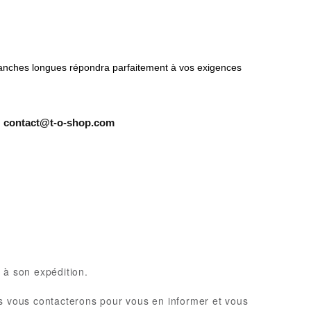
 manches longues répondra parfaitement à vos exigences
:
contact@t-o-shop.com
 à son expédition.
nous vous contacterons pour vous en informer et vous