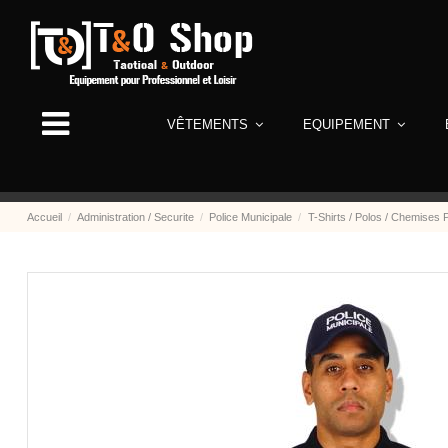
VÊTEMENTS
EQUIPEMENT
Accueil
Administration / Securite
Police Municipale
T-Shirts / Polos / Chemises