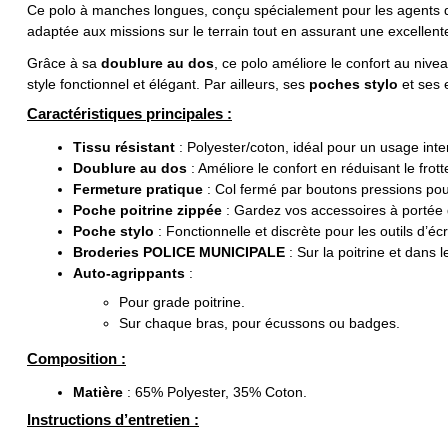
Ce polo à manches longues, conçu spécialement pour les agents 
adaptée aux missions sur le terrain tout en assurant une excellente
Grâce à sa
doublure au dos
, ce polo améliore le confort au niv
style fonctionnel et élégant. Par ailleurs, ses
poches stylo
et ses 
Caractéristiques principales :
Tissu résistant
: Polyester/coton, idéal pour un usage inten
Doublure au dos
: Améliore le confort en réduisant le frot
Fermeture pratique
: Col fermé par boutons pressions pou
Poche poitrine zippée
: Gardez vos accessoires à portée
Poche stylo
: Fonctionnelle et discrète pour les outils d’écr
Broderies POLICE MUNICIPALE
: Sur la poitrine et dans l
Auto-agrippants
:
Pour grade poitrine.
Sur chaque bras, pour écussons ou badges.
Composition :
Matière
: 65% Polyester, 35% Coton.
Instructions d’entretien :