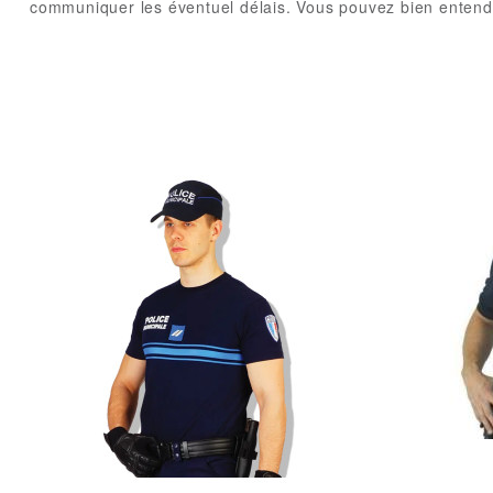
communiquer les éventuel délais. V
ous pouvez bien entendu