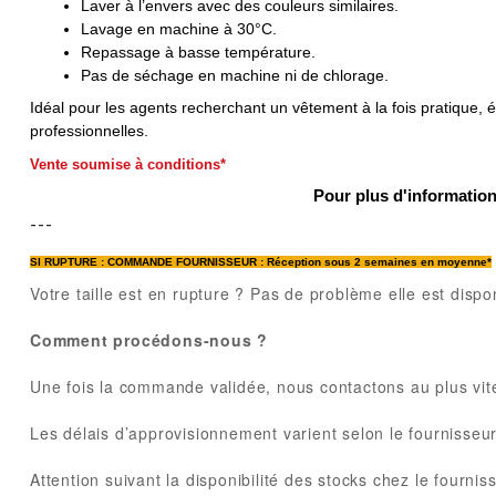
Laver à l’envers avec des couleurs similaires.
Lavage en machine à 30°C.
Repassage à basse température.
Pas de séchage en machine ni de chlorage.
Idéal pour les agents recherchant un vêtement à la fois pratique,
professionnelles.
Vente soumise à conditions*
Pour plus d'informati
---
SI RUPTURE :
COMMANDE FOURNISSEUR : Réception sous 2 semaines en moyenne*
Votre taille est en rupture ? Pas de problème elle est dispo
Comment procédons-nous ?
Une fois la commande validée, nous contactons au plus vite
Les délais d’approvisionnement varient selon le fournisseur
Attention suivant la disponibilité des stocks chez le fourni