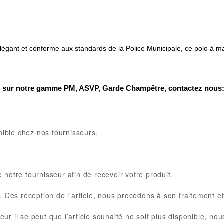
 élégant et conforme aux standards de la Police Municipale, ce polo à
on sur notre gamme PM, ASVP, Garde Champêtre, contactez nous
nible chez nos fournisseurs.
 notre fournisseur afin de recevoir votre produit.
. Dès réception de l'article, nous procédons à son traitement et
sseur il se peut que l’article souhaité ne soit plus disponible, 