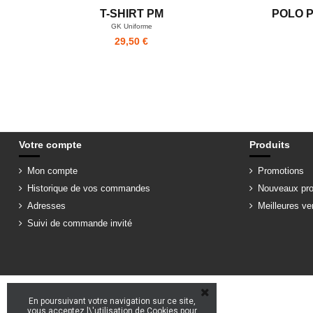
T-SHIRT PM
POLO 
GK Uniforme
29,50 €
Votre compte
Produits
Mon compte
Promotions
Historique de vos commandes
Nouveaux pro
Adresses
Meilleures ve
Suivi de commande invité
En poursuivant votre navigation sur ce site,
vous acceptez l\'utilisation de Cookies pour