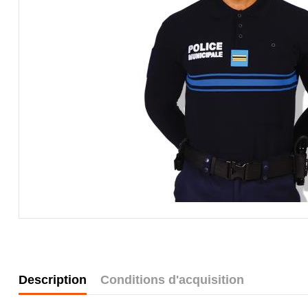
Description
Conditions d'acquisition