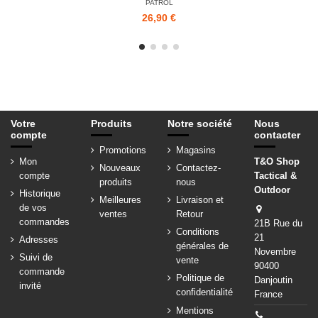
PATROL
26,90 €
Votre
Produits
Notre société
Nous
compte
contacter
Promotions
Magasins
Mon
T&O Shop
Nouveaux
Contactez-
compte
Tactical &
produits
nous
Outdoor
Historique
Meilleures
Livraison et
de vos
ventes
Retour
commandes
21B Rue du
Conditions
21
Adresses
générales de
Novembre
Suivi de
vente
90400
commande
Politique de
Danjoutin
invité
confidentialité
France
Mentions