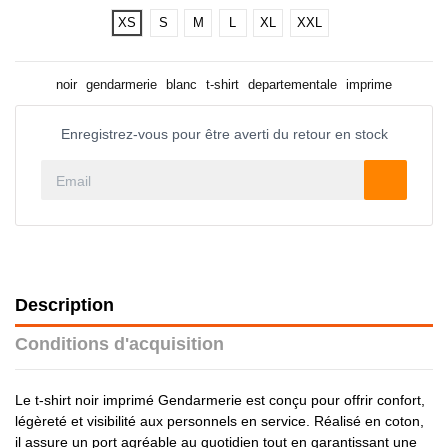
XS
S
M
L
XL
XXL
noir
gendarmerie
blanc
t-shirt
departementale
imprime
Enregistrez-vous pour être averti du retour en stock
Description
Conditions d'acquisition
Le t-shirt noir imprimé Gendarmerie est conçu pour offrir confort,
légèreté et visibilité aux personnels en service. Réalisé en coton,
il assure un port agréable au quotidien tout en garantissant une