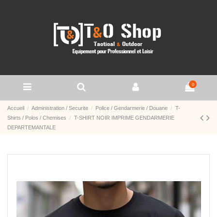
0
Accueil
Administration / Securite
Police / Gendarmerie / Douane
T-
Shirts / Polos / Chemises
T-SHIRT NOIR IMPRIME GENDARMERIE
DEPARTEMANTALE