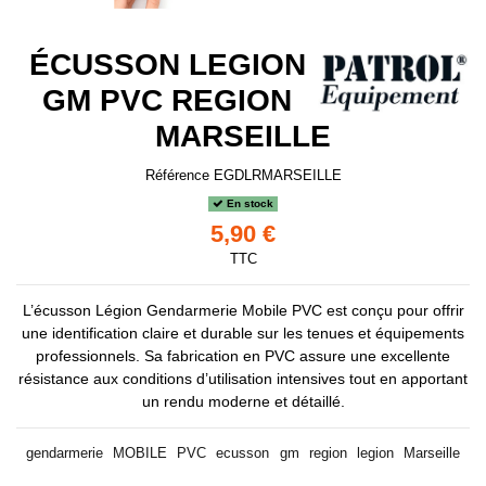
ÉCUSSON LEGION
GM PVC REGION
MARSEILLE
Référence
EGDLRMARSEILLE
En stock
5,90 €
TTC
L’écusson Légion Gendarmerie Mobile PVC est conçu pour offrir
une identification claire et durable sur les tenues et équipements
professionnels. Sa fabrication en PVC assure une excellente
résistance aux conditions d’utilisation intensives tout en apportant
un rendu moderne et détaillé.
gendarmerie
MOBILE
PVC
ecusson
gm
region
legion
Marseille