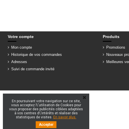
Votre compte
Produits
Mon compte
Promotions
Historique de vos commandes
Nouveaux pro
Adresses
Meilleures ve
Suivi de commande invité
En poursuivant votre navigation sur ce site,
vous acceptez l\'utilisation de Cookies pour
vous proposer des publicités ciblées adaptées
à vos centres d\'intérêts et réaliser des
statistiques de visites.
En savoir plus.
Accepter