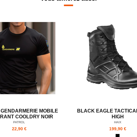
T GENDARMERIE MOBILE
BLACK EAGLE TACTICAL
IRANT COOLDRY NOIR
HIGH
PATROL
HAIX
22,90 €
199,90 €