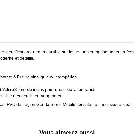
 identification claire et durable sur les tenues et équipements profes
oderne et détaillé.
istante à l’usure ainsi qu’aux intempéries.
Velcro® femelle inclus pour une installation rapide.
isibilité des détails et marquages.
sson PVC de Légion Gendarmerie Mobile constitue un accessoire idéal 
Vous aimerez aussi