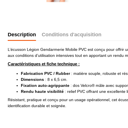
Description
Conditions d'acquisition
L’écusson Légion Gendarmerie Mobile PVC est conçu pour offrir une
aux conditions d’utilisation intensives tout en apportant un rendu m
Caractéristiques et fiche technique :
Fabrication PVC / Rubber
: matière souple, robuste et rés
Dimensions
: 8 x 6,5 cm.
Fixation auto-agrippante
: dos Velcro® mâle avec support 
Rendu haute visibilité
: relief PVC offrant une excellente l
Résistant, pratique et conçu pour un usage opérationnel, cet écu
identification durable et soignée.