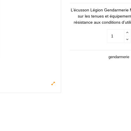
L’écusson Légion Gendarmerie Mob
sur les tenues et équipement
résistance aux conditions d’uti
gendarmerie