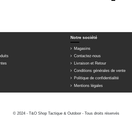
Notre société
Magasins
duits
Contactez-nous
ntes
Livraison et Retour
Conditions générales de vente
Politique de confidentialité
Mentions légales
© 2024 - T&O Shop Tactique & Outdoor - Tous droits réservés