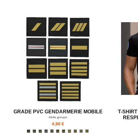
GRADE PVC GENDARMERIE MOBILE
T-SHIR
RESP
Abilis groupe
4,90 €