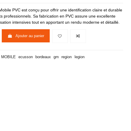
ile PVC est conçu pour offrir une identification claire et durable
s professionnels. Sa fabrication en PVC assure une excellente
lisation intensives tout en apportant un rendu moderne et détaillé.
Ajouter au panier
MOBILE
ecusson
bordeaux
gm
region
legion