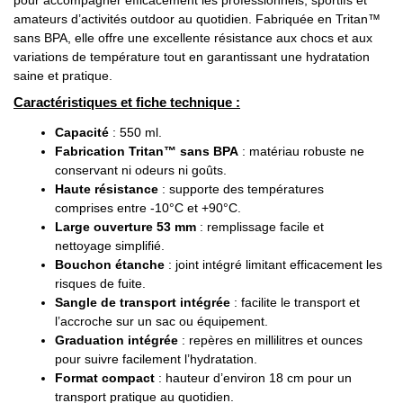
amateurs d’activités outdoor au quotidien. Fabriquée en Tritan™
sans BPA, elle offre une excellente résistance aux chocs et aux
variations de température tout en garantissant une hydratation
saine et pratique.
Caractéristiques et fiche technique :
Capacité
: 550 ml.
Fabrication Tritan™ sans BPA
: matériau robuste ne
conservant ni odeurs ni goûts.
Haute résistance
: supporte des températures
comprises entre -10°C et +90°C.
Large ouverture 53 mm
: remplissage facile et
nettoyage simplifié.
Bouchon étanche
: joint intégré limitant efficacement les
risques de fuite.
Sangle de transport intégrée
: facilite le transport et
l’accroche sur un sac ou équipement.
Graduation intégrée
: repères en millilitres et ounces
pour suivre facilement l’hydratation.
Format compact
: hauteur d’environ 18 cm pour un
transport pratique au quotidien.