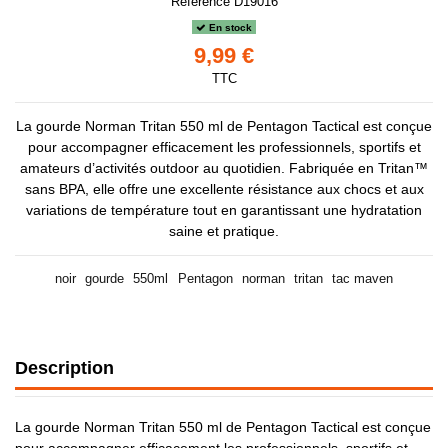
Référence
D19016
En stock
9,99 €
TTC
La gourde Norman Tritan 550 ml de Pentagon Tactical est conçue
pour accompagner efficacement les professionnels, sportifs et
amateurs d’activités outdoor au quotidien. Fabriquée en Tritan™
sans BPA, elle offre une excellente résistance aux chocs et aux
variations de température tout en garantissant une hydratation
saine et pratique.
noir
gourde
550ml
Pentagon
norman
tritan
tac maven
Description
La gourde Norman Tritan 550 ml de Pentagon Tactical est conçue
pour accompagner efficacement les professionnels, sportifs et