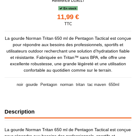
Référence
D19017
En stock
11,99 €
TTC
La gourde Norman Tritan 650 ml de Pentagon Tactical est conçue
pour répondre aux besoins des professionnels, sportifs et
utilisateurs outdoor recherchant une solution d’hydratation fiable
et résistante. Fabriquée en Tritan™ sans BPA, elle offre une
excellente robustesse, une grande légèreté et une utilisation
confortable au quotidien comme sur le terrain.
noir
gourde
Pentagon
norman
tritan
tac maven
650ml
Description
La gourde Norman Tritan 650 ml de Pentagon Tactical est conçue
pour répondre aux besoins des professionnels, sportifs et