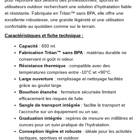
utilisateurs outdoor recherchant une solution d’hydratation fiable
et résistante. Fabriquée en Tritan™ sans BPA, elle offre une
excellente robustesse, une grande légèreté et une utilisation
confortable au quotidien comme sur le terrain.
Caractéristiques et fiche technique :
Capacité
: 650 ml.
Fabrication Tritan™ sans BPA
: matériau durable ne
conservant ni goût ni odeur.
Résistance thermique
: compatible avec des
températures comprises entre -10°C et +90°C.
Large ouverture
: remplissage et nettoyage facilités
grâce au goulot large.
Bouchon étanche
: fermeture sécurisée limitant
efficacement les risques de fuite.
Sangle de transport intégrée
: facilite le transport et
l’accroche sur un équipement ou un sac.
Graduation intégrée
: repères de mesure en millilitres et
ounces pour un suivi pratique de l’hydratation.
Conception légère et robuste
: idéale pour les activités
tactiques, sportives et outdoor.